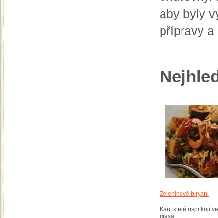
aby byly v
přípravy a
Nejhled
Zeleninové biryani
Kari, které uspokojí v
masa.