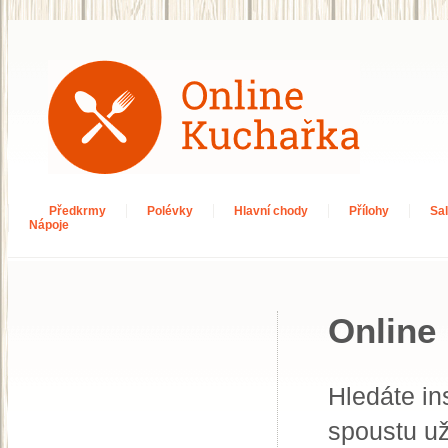
Předkrmy
Polévky
Hlavní chody
Přílohy
Sal
Nápoje
Online 
Hledáte in
spoustu už